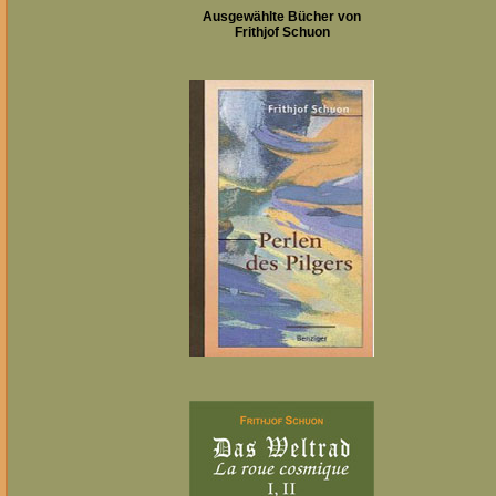
Ausgewählte Bücher von
Frithjof Schuon